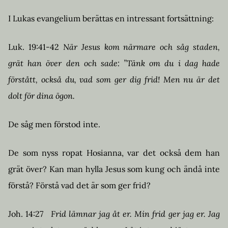
I Lukas evangelium berättas en intressant fortsättning:
Luk. 19:41-42
När Jesus kom närmare och såg staden,
grät han över den
och sade: ”Tänk om du i dag hade
förstått, också du, vad som ger dig frid! Men nu är det
dolt för dina ögon.
De såg men förstod inte.
De som nyss ropat Hosianna, var det också dem han
grät över? Kan man hylla Jesus som kung och ändå inte
förstå? Förstå vad det är som ger frid?
Joh. 14:27
Frid lämnar jag åt er. Min frid ger jag er. Jag