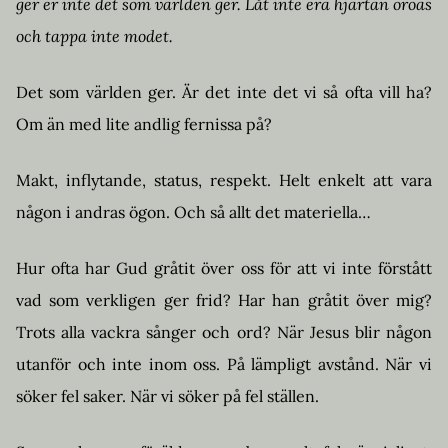
ger er inte det som världen ger. Låt inte era hjärtan oroas
och tappa inte modet.
Det som världen ger. Är det inte det vi så ofta vill ha?
Om än med lite andlig fernissa på?
Makt, inflytande, status, respekt. Helt enkelt att vara
någon i andras ögon. Och så allt det materiella…
Hur ofta har Gud gråtit över oss för att vi inte förstått
vad som verkligen ger frid? Har han gråtit över mig?
Trots alla vackra sånger och ord? När Jesus blir någon
utanför och inte inom oss. På lämpligt avstånd. När vi
söker fel saker. När vi söker på fel ställen.