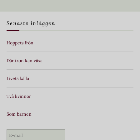
Senaste inläggen
Hoppets frön
Där tron kan växa
Livets källa
Två kvinnor
Som barnen