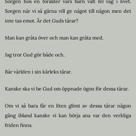
Sorgen hos en förälder vars barn valt fel väg i livet.
Sorgen när vi så gärna vill ge något till någon men det
inte tas emot. Är det Guds tårar?
Man kan gråta över och man kan gråta med.
Jag tror Gud gör både och.
Bär världen i sin kärleks tårar.
Kanske ska vi be Gud om öppnade ögon för dessa tårar.
Om vi så bara får en liten glimt av dessa tårar någon
gång ibland kanske vi kan börja ana var den verkliga
friden finns.