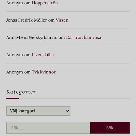
Anonym
om
Hoppets frön
Jonas Fredrik Möller
om
Vissen
Anna-Lena@efskyrkan.nu
om
Där tron kan växa
Anonym
om
Livets källa
Anonym
om
Två kvinnor
Kategorier
Kategorier
Sök
efter: