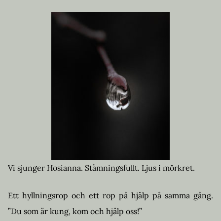
Vi sjunger Hosianna. Stämningsfullt. Ljus i mörkret.
Ett hyllningsrop och ett rop på hjälp på samma gång.
”Du som är kung, kom och hjälp oss!”