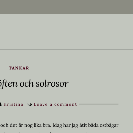
TANKAR
ften och solrosor
Kristina
Leave a comment
 och det är nog lika bra. Idag har jag ätit båda ostbågar