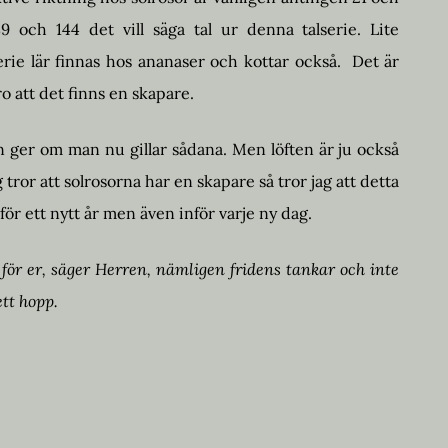
9 och 144 det vill säga tal ur denna talserie. Lite
serie lär finnas hos ananaser och kottar också. Det är
ro att det finns en skapare.
n ger om man nu gillar sådana. Men löften är ju också
 tror att solrosorna har en skapare så tror jag att detta
för ett nytt år men även inför varje ny dag.
 för er, säger
Herren
, nämligen fridens tankar och inte
ett hopp.