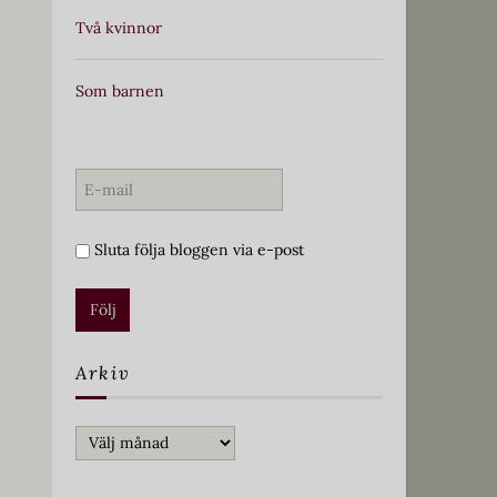
Två kvinnor
Som barnen
Sluta följa bloggen via e-post
Arkiv
Arkiv