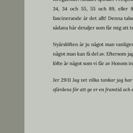
34, 34 och 55, 55 och 89, eller 8
fascinerande är det allt! Denna tal
sådana här detaljer som får mig att t
Nyårslöften är ju något man vanlige
något man kan få del av. Eftersom jag
löfte är något som vi får av Honom in
Jer 29:11
Jag vet vilka tankar jag har
ofärdens för att ge er en framtid och 