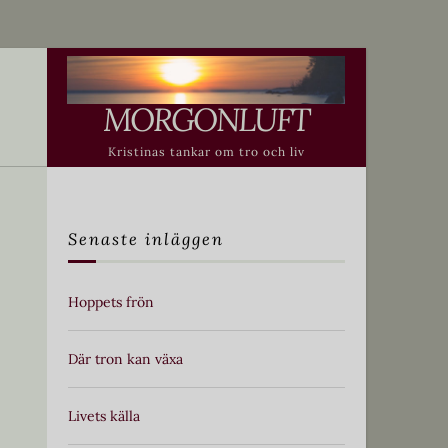
MORGONLUFT
Kristinas tankar om tro och liv
Senaste inläggen
Hoppets frön
Där tron kan växa
Livets källa