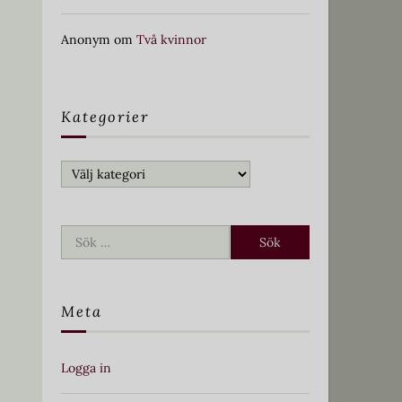
Anonym
om
Två kvinnor
Kategorier
Kategorier
Sök
efter:
Meta
Logga in