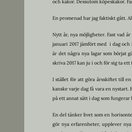
och kakor. Dessutom köpeskakor. Fas
En promenad har jag faktiskt gått. Al
Nytt år, nya möjligheter. Fast vad 
januari 2017 jämfört med i dag och
är det några nya lagar som börjat gäl
skriva 2017 kan ju i och för sig ta et
I stället för att göra årsskiftet till
kanske varje dag få vara en nystart. 
på ett annat sätt i dag som fungerar 
En del tänker livet som en horisontel
gör nya erfarenheter, upplever nya s