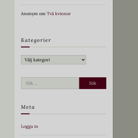
Anonym
om
Två kvinnor
Kategorier
Kategorier
Sök
efter:
Meta
Logga in