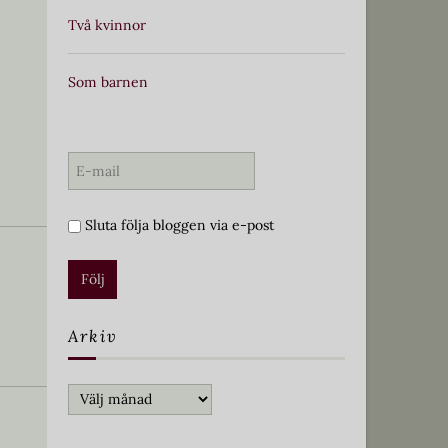
Två kvinnor
Som barnen
Sluta följa bloggen via e-post
Arkiv
Arkiv