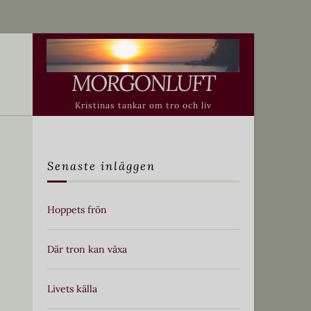
MORGONLUFT
Kristinas tankar om tro och liv
Senaste inläggen
Hoppets frön
Där tron kan växa
Livets källa