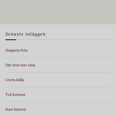
Senaste inläggen
Hoppets frön
Där tron kan växa
Livets källa
Två kvinnor
Som barnen